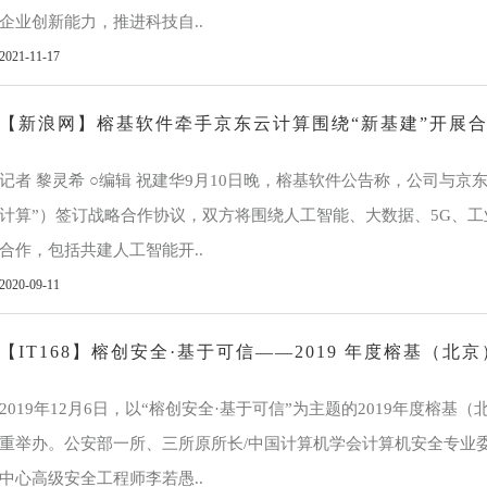
企业创新能力，推进科技自..
2021-11-17
【新浪网】榕基软件牵手京东云计算围绕“新基建”开展
记者 黎灵希 ○编辑 祝建华9月10日晚，榕基软件公告称，公司与京
计算”）签订战略合作协议，双方将围绕人工智能、大数据、5G、
合作，包括共建人工智能开..
2020-09-11
【IT168】榕创安全·基于可信——2019 年度榕基（
2019年12月6日，以“榕创安全·基于可信”为主题的2019年度榕
重举办。公安部一所、三所原所长/中国计算机学会计算机安全专业
中心高级安全工程师李若愚..