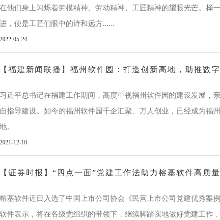
在他们身上闪烁着劳模精神、劳动精神、工匠精神的耀眼光芒。择
进，便是工匠们眼中的诗和远方......
2022-05-24
【福建新闻联播】福州软件园：打造创新高地，助推数
习近平总书记在福建工作期间，高度重视福州软件园的建设发展，
自指导建设。如今的福州软件园千企汇聚、万人创业，已经成为福
地。
2021-12-10
【证券时报】“四点一面”党建工作法助力榕基软件高质
榕基软件近日入选了中国上市公司协会《民营上市公司党建优秀案
软件表示，将在各级党组织的带领下，继续脚踏实地做好党建工作