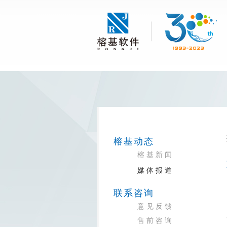
榕基动态
榕基新闻
媒体报道
联系咨询
意见反馈
售前咨询