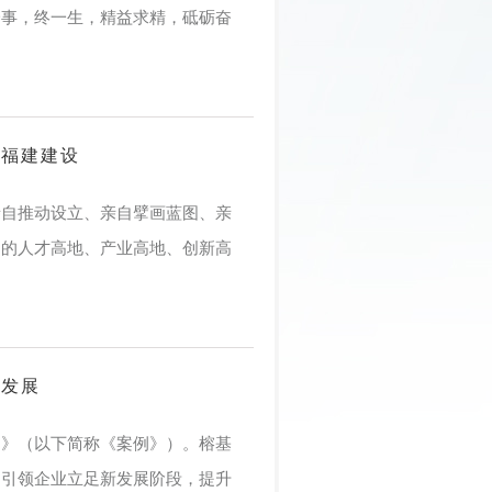
一事，终一生，精益求精，砥砺奋
字福建建设
亲自推动设立、亲自擘画蓝图、亲
州的人才高地、产业高地、创新高
量发展
例》（以下简称《案例》）。榕基
，引领企业立足新发展阶段，提升