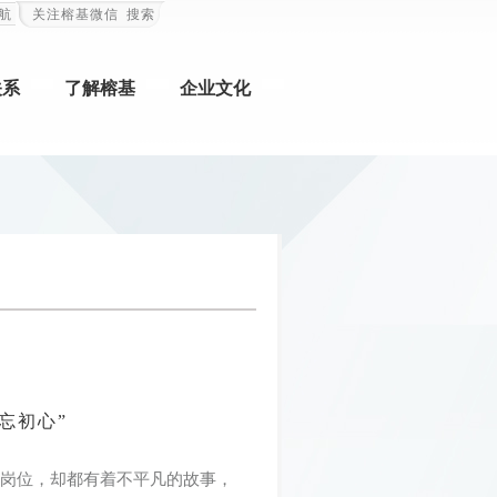
航
关注榕基微信
搜索
关系
了解榕基
企业文化
忘初心”
的岗位，却都有着不平凡的故事，