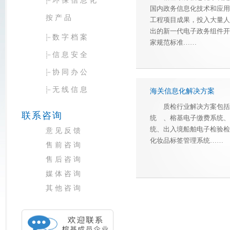
环保信息化
国内政务信息化技术和应用
按产品
工程项目成果，投入大量人
出的新一代电子政务组件开
数字档案
家规范标准……
信息安全
协同办公
无线信息
海关信息化解决方案
质检行业解决方案包括
联系咨询
统 、榕基电子缴费系统、
统、出入境船舶电子检验检
意见反馈
化妆品标签管理系统……
售前咨询
售后咨询
媒体咨询
其他咨询