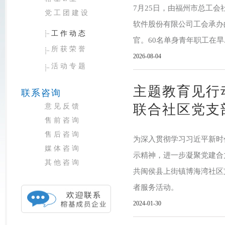
7月25日，由福州市总工
党工团建设
软件股份有限公司工会承办
工作动态
官。60名单身青年职工在旱.
所获荣誉
2026-08-04
活动专题
主题教育见行
联系咨询
联合社区党支
意见反馈
售前咨询
售后咨询
为深入贯彻学习习近平新时
媒体咨询
示精神，进一步凝聚党建合力
其他咨询
共闽侯县上街镇博海湾社区
者服务活动。
2024-01-30