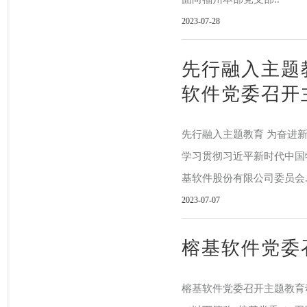
2023-07-28
先行融入主题
软件党委召开
先行融入主题教育 为奋进
学习贯彻习近平新时代中国
基软件股份有限公司委员会.
2023-07-07
榕基软件党委
榕基软件党委召开主题教育