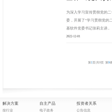
为深入学习宣传贯彻党的二
委，开展了“学习贯彻党的
基软件党委书记张莉主讲..
2022-12-01
第
1
页/共
9
页
第
9
条
解决方案
自主产品
投资者关系
按行业
电子政务
公告信息