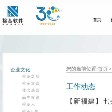
首页
您的当前位置:
首页
企业文化
榕基之歌
榕基宣言
工作动态
理念感言
品牌标识
【新福建】七
榕基人
榕基E星