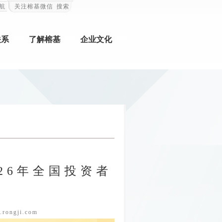
航
关注榕基微信
搜索
关系
了解榕基
企业文化
26年全国投资者
rongji.com